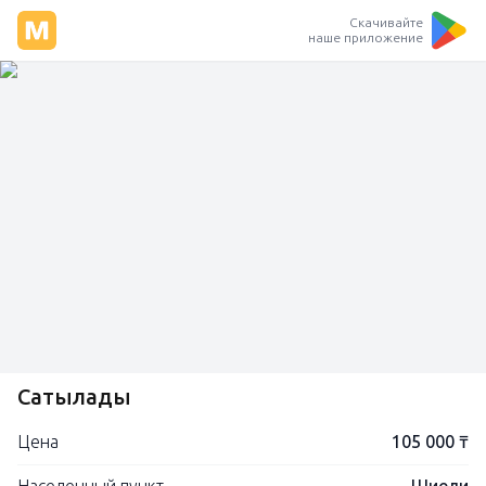
Скачивайте
наше приложение
Сатылады
Цена
105 000 ₸