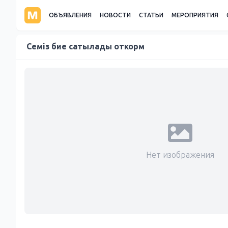
ОБЪЯВЛЕНИЯ
НОВОСТИ
СТАТЬИ
МЕРОПРИЯТИЯ
Семіз бие сатылады откорм
Нет изображения