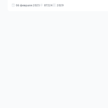
06 февраля 2025
87224
2029