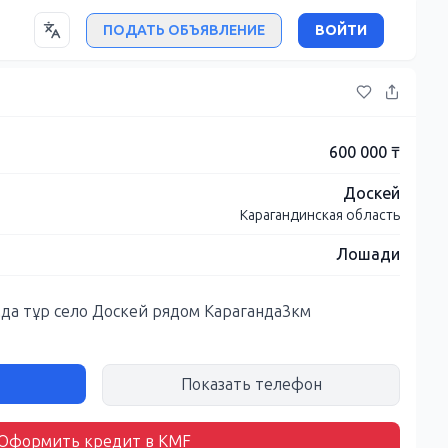
ПОДАТЬ ОБЪЯВЛЕНИЕ
ВОЙТИ
600 000 ₸
Доскей
Карагандинская область
Лошади
да тұр село Доскей рядом Караганда3км
Показать телефон
Оформить кредит в KMF