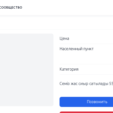
СООБЩЕСТВО
Цена
Населенный пункт
Категория
Семіз жас сиыр сатылады 5
Позвонить