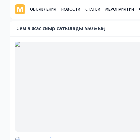
ОБЪЯВЛЕНИЯ
НОВОСТИ
СТАТЬИ
МЕРОПРИЯТИЯ
Семіз жас сиыр сатылады 550 мың