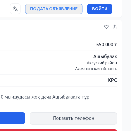
ПОДАТЬ ОБЪЯВЛЕНИЕ
ВОЙТИ
550 000 ₸
Ащыбулак
Аксуский район
Алматинская область
КРС
50 мың саудасы жоқ дача Ащыбұлақта тұр
Показать телефон