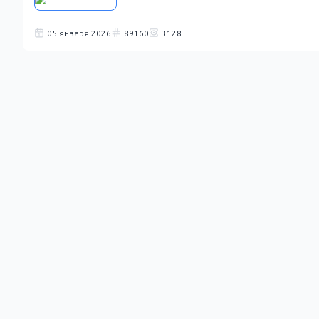
05 января 2026
89160
3128