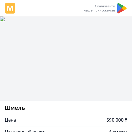
Скачивайте
наше приложение
Шмель
Цена
590 000 ₸