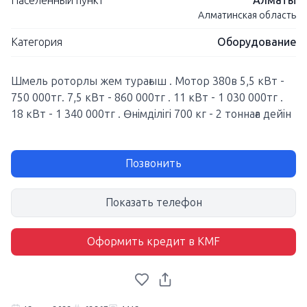
Населенный пункт
Алматы
Алматинская область
Категория
Оборудование
Шмель роторлы жем турағыш . Мотор 380в 5,5 кВт -
750 000тг. 7,5 кВт - 860 000тг . 11 кВт - 1 030 000тг .
18 кВт - 1 340 000тг . Өнімділігі 700 кг - 2 тоннаға дейін
Позвонить
Показать телефон
Оформить кредит в KMF