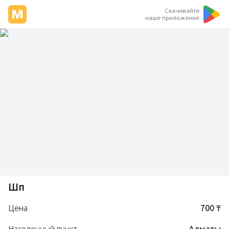
Скачивайте
наше приложение
Шөп
Цена
700 ₸