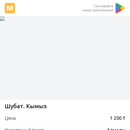
Скачивайте
наше приложение
Шубат. Кымыз
Цена
1 200 ₸