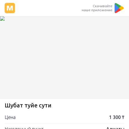
Скачивайте
наше приложение
Шубат туйе сути
Цена
1 300 ₸