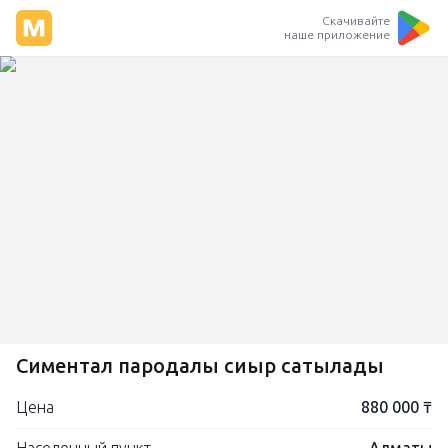
Скачивайте
наше приложение
Симентал пародалы сиыр сатылады
Цена
880 000 ₸