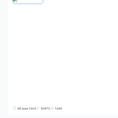
08 мая 2026
90973
1640