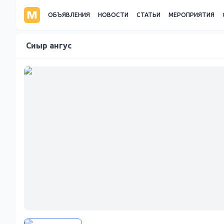
ОБЪЯВЛЕНИЯ
НОВОСТИ
СТАТЬИ
МЕРОПРИЯТИЯ
Сиыр ангус