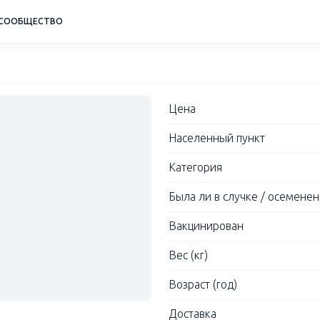
СООБЩЕСТВО
Цена
Населенный пункт
Категория
Была ли в случке / осемене
Вакцинирован
Вес (кг)
Возраст (год)
Доставка