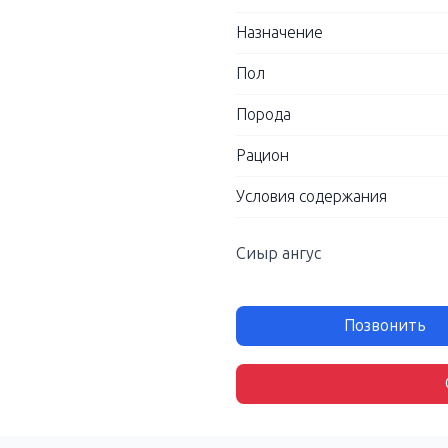
Назначение
Пол
Порода
Рацион
Условия содержания
Сиыр ангус
Позвонить