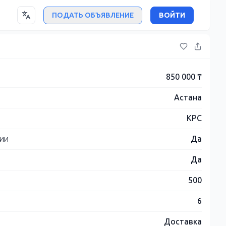
ПОДАТЬ ОБЪЯВЛЕНИЕ
ВОЙТИ
850 000 ₸
Астана
КРС
нии
Да
Да
500
6
Доставка