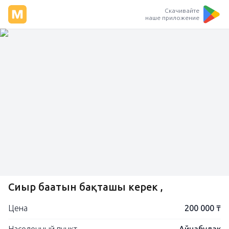
Скачивайте
наше приложение
Сиыр бағатын бақташы керек ,
Цена
200 000 ₸