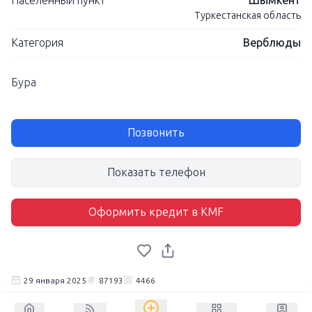
Населенный пункт
Шымкент
Туркестанская область
Категория
Верблюды
Бура
Позвонить
Показать телефон
Оформить кредит в KMF
29 января 2025
87193
4466