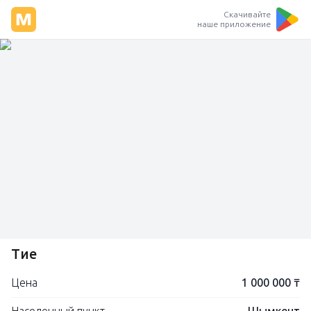
Скачивайте
наше приложение
Түие
Цена
1 000 000 ₸