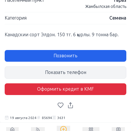
Населенный пункт
Тараз
Жамбылская область
Категория
Семена
Канадскии сорт Элдон. 150 тг. 6 қырлы. 9 тонна бар.
Позвонить
Показать телефон
Оформить кредит в KMF
19 августа 2024
85694
3631