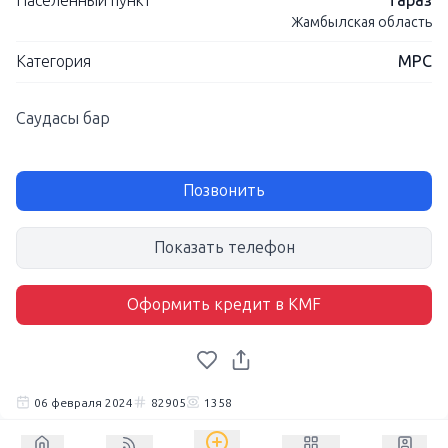
Населенный пункт
Тараз
Жамбылская область
Категория
МРС
Саудасы бар
Позвонить
Показать телефон
Оформить кредит в KMF
06 февраля 2024
82905
1358