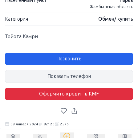
Населенный пункт
Тараз
Жамбылская область
Категория
Обмен/ купить
Тойота Камри
Позвонить
Показать телефон
Оформить кредит в KMF
09 января 2024
82126
2576