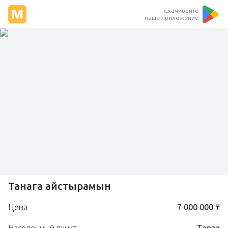
Скачивайте
наше приложение
Танага айстырамын
Цена
7 000 000 ₸