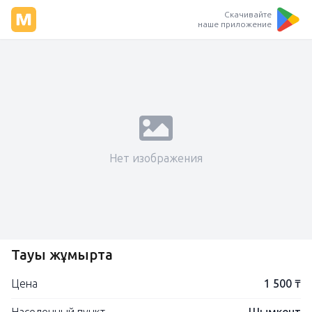
Скачивайте
наше приложение
Нет изображения
Тауық жұмыртқа
Цена
1 500 ₸