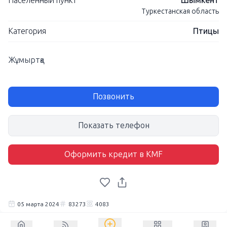
Населенный пункт
Шымкент
Туркестанская область
Категория
Птицы
Жұмыртқа
Позвонить
Показать телефон
Оформить кредит в KMF
05 марта 2024
83273
4083