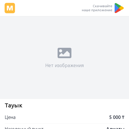
Скачивайте
наше приложение
Нет изображения
Тауык
Цена
5 000 ₸