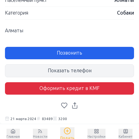
Населенный пункт
Алматы
Категория
Собаки
Алматы
Позвонить
Показать телефон
Оформить кредит в KMF
21 марта 2024
83489
3200
Главная
Новости
Настройки
Кабинет
Подать