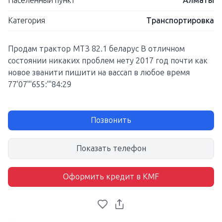
Населенный пункт
Алматы
Категория
Транспортировка
Продам трактор МТЗ 82.1 беларус В отличном
состоянии никаких проблем нету 2017 год почти как
новое званити пишити на вассап в любое время
77'07'"655:'"84:29
Позвонить
Показать телефон
Оформить кредит в KMF