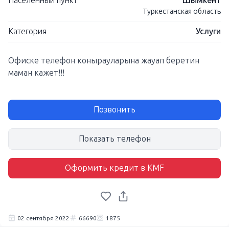
Населенный пункт
Шымкент
Туркестанская область
Категория
Услуги
Офиске телефон конырауларына жауап беретин
маман кажет!!!
Позвонить
Показать телефон
Оформить кредит в KMF
02 сентября 2022
66690
1875