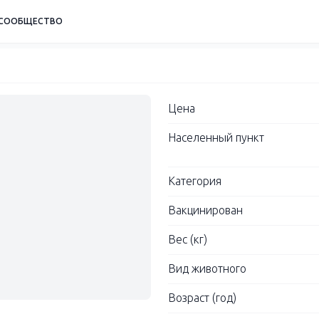
СООБЩЕСТВО
Цена
Населенный пункт
Категория
Вакцинирован
Вес (кг)
Вид животного
Возраст (год)