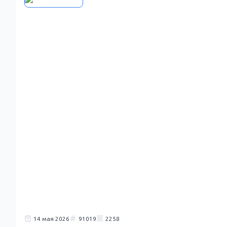
14 мая 2026
91019
2258