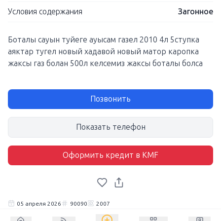
Условия содержания
Загонное
Боталы сауын туйеге ауысам газел 2010 4л 5ступка
аяктар тугел новый хадавой новый матор каропка
жаксы газ болан 500л келсемиз жаксы боталы болса
Позвонить
Показать телефон
Оформить кредит в KMF
05 апреля 2026
90090
2007