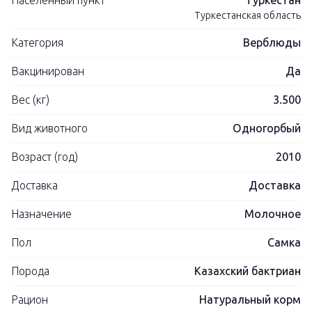
Населенный пункт
Туркестан
Туркестанская область
Категория
Верблюды
Вакцинирован
Да
Вес (кг)
3.500
Вид животного
Одногорбый
Возраст (год)
2010
Доставка
Доставка
Назначение
Молочное
Пол
Самка
Порода
Казахский бактриан
Рацион
Натуральный корм