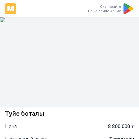
Скачивайте
наше приложение
Туйе боталы
Цена
8 800 000 ₸