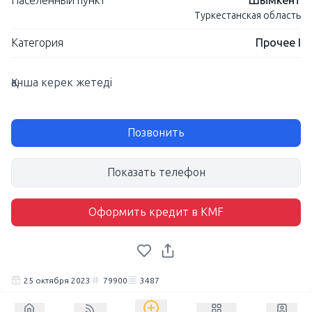
Населенный пункт
Шымкент
Туркестанская область
Категория
Прочее I
Қанша керек жетеді
Позвонить
Показать телефон
Оформить кредит в KMF
25 октября 2023
79900
3487