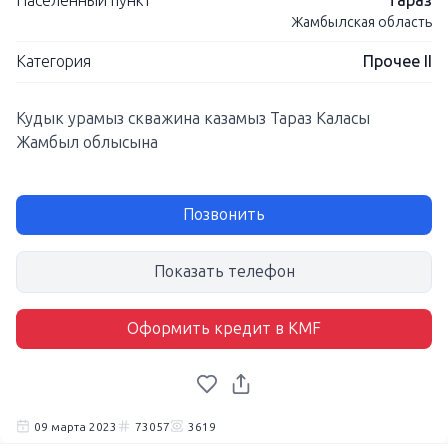
Населенный пункт
Тараз
Жамбылская область
Категория
Прочее II
Кудык урамыз скважина казамыз Тараз Каласы
Жамбыл облысына
Позвонить
Показать телефон
Оформить кредит в KMF
09 марта 2023
73057
3619