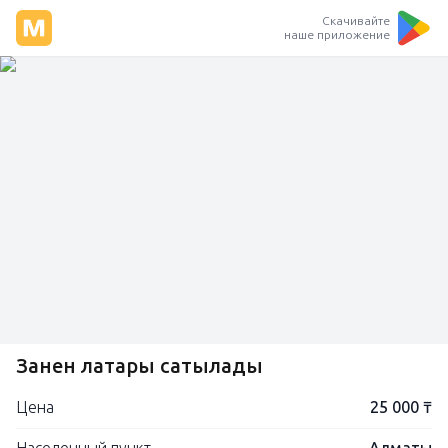
Скачивайте
наше приложение
Занен лақтары сатылады
Цена
25 000 ₸