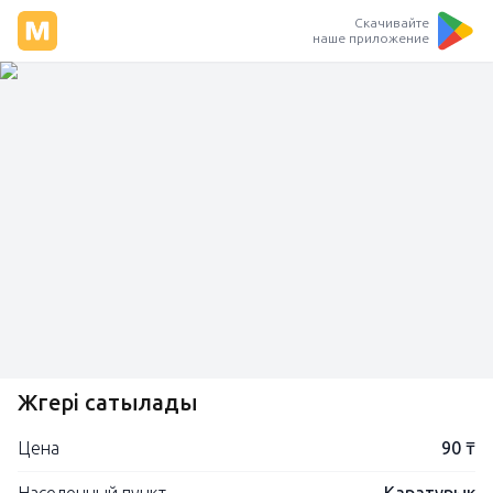
Скачивайте
наше приложение
Жүгері сатылады
Цена
90 ₸