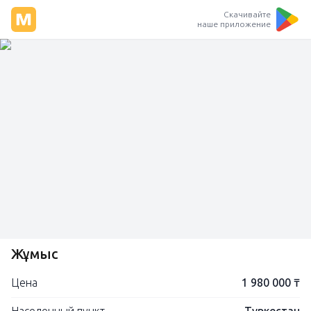
Скачивайте
наше приложение
Жұмыс
Цена
1 980 000 ₸