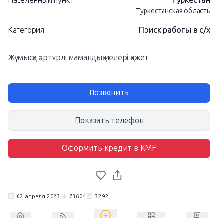
Населенный пункт
Туркестан
Туркестанская область
Категория
Поиск работы в с/х
Жұмысқа әртүрлі мамандық иелері қажет
Позвонить
Показать телефон
Оформить кредит в KMF
02 апреля 2023
73604
3292