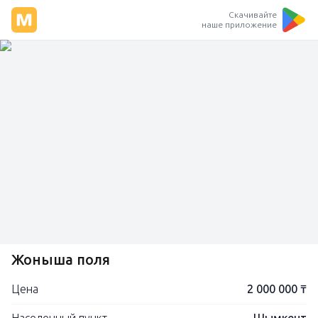
Скачивайте
наше приложение
Жонышқа поля
Цена
2 000 000 ₸