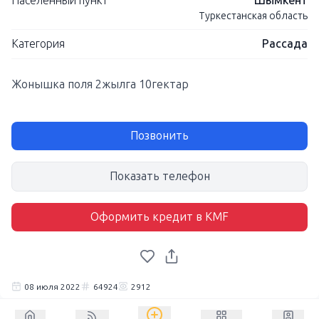
Населенный пункт
Шымкент
Туркестанская область
Категория
Рассада
Жонышка поля 2жылга 10гектар
Позвонить
Показать телефон
Оформить кредит в KMF
08 июля 2022
64924
2912