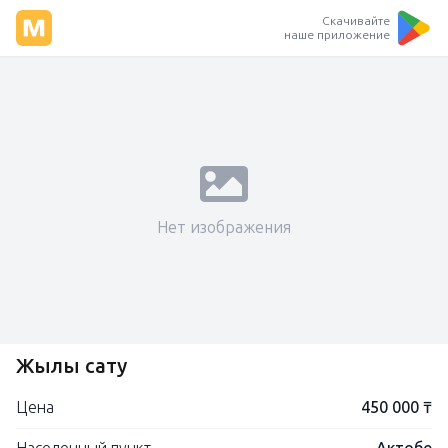
Скачивайте
наше приложение
Нет изображения
Жылқы сату
Цена
450 000 ₸