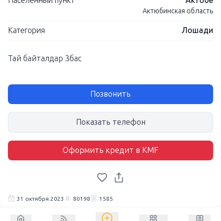
Населенный пункт
Актобе
Актюбинская область
Категория
Лошади
Тай байталдар 3бас
Позвонить
Показать телефон
Оформить кредит в KMF
31 октября 2023
80198
1585