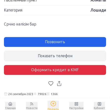
Населенный пункт
Алматы
Категория
Лошади
Срчно келісім бар
Позвонить
Показать телефон
Оформить кредит в KMF
24 сентября 2023
79026
1366
Главная
Новости
Настройки
Кабинет
Подать