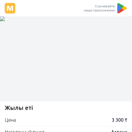
Скачивайте
наше приложение
Жылқы еті
Цена
3 300 ₸