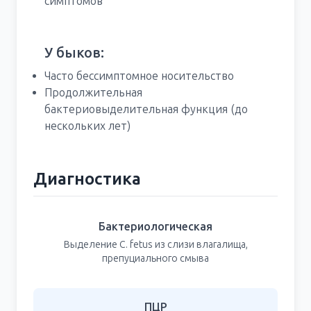
симптомов
У быков:
Часто бессимптомное носительство
Продолжительная
бактериовыделительная функция (до
нескольких лет)
Диагностика
Бактериологическая
Выделение C. fetus из слизи влагалища,
препуциального смыва
ПЦР