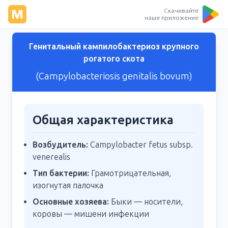
Скачивайте
наше приложение
Генитальный кампилобактериоз крупного
рогатого скота
(Campylobacteriosis genitalis bovum)
Общая характеристика
Возбудитель:
Campylobacter fetus subsp.
venerealis
Тип бактерии:
Грамотрицательная,
изогнутая палочка
Основные хозяева:
Быки — носители,
коровы — мишени инфекции