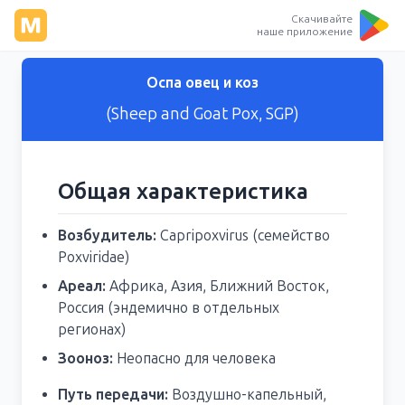
Скачивайте
наше приложение
Оспа овец и коз
(Sheep and Goat Pox, SGP)
Общая характеристика
Возбудитель:
Capripoxvirus (семейство
Poxviridae)
Ареал:
Африка, Азия, Ближний Восток,
Россия (эндемично в отдельных
регионах)
Зооноз:
Неопасно для человека
Путь передачи:
Воздушно-капельный,