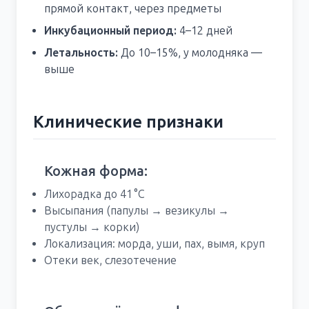
прямой контакт, через предметы
Инкубационный период:
4–12 дней
Летальность:
До 10–15%, у молодняка —
выше
Клинические признаки
Кожная форма:
Лихорадка до 41 °C
Высыпания (папулы → везикулы →
пустулы → корки)
Локализация: морда, уши, пах, вымя, круп
Отеки век, слезотечение