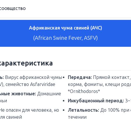
СООБЩЕСТВО
Африканская чума свиней (АЧС)
(African Swine Fever, ASFV)
характеристика
ь:
Вирус африканской чумы
Передача:
Прямой контакт, 
), семейство Asfarviridae
корма, фомиты, клещи род
*Ornithodoros*
ьные животные:
Домашние
ньи
Инкубационный период:
3–
Не опасен для человека, но
Летальность:
До 100% при 
ля свиней
течении