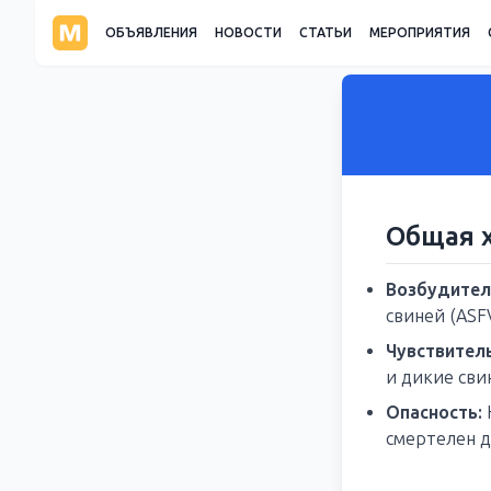
ОБЪЯВЛЕНИЯ
НОВОСТИ
СТАТЬИ
МЕРОПРИЯТИЯ
Общая 
Возбудител
свиней (ASFV
Чувствител
и дикие сви
Опасность:
смертелен д