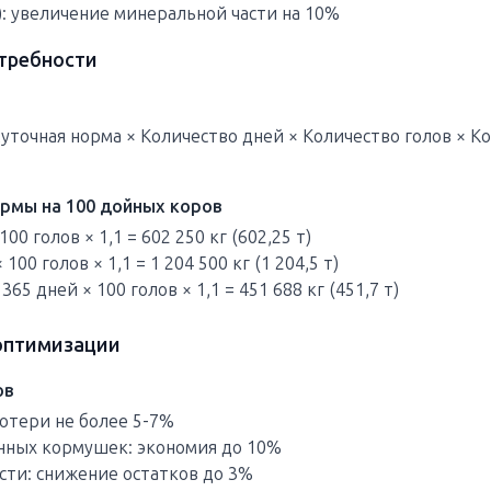
: увеличение минеральной части на 10%
отребности
Суточная норма × Количество дней × Количество голов × 
рмы на 100 дойных коров
100 голов × 1,1 = 602 250 кг (602,25 т)
 100 голов × 1,1 = 1 204 500 кг (1 204,5 т)
365 дней × 100 голов × 1,1 = 451 688 кг (451,7 т)
 оптимизации
ов
отери не более 5-7%
нных кормушек: экономия до 10%
сти: снижение остатков до 3%