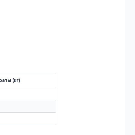
аты (кг)