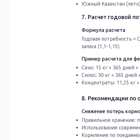
Южный Казахстан (лето)
7. Расчет годовой п
Формула расчета
Годовая потребность = 
запаса (1,1-1,15)
Пример расчета для фе
Сено: 15 кг × 365 дней × 
Силос: 30 кг × 365 дней ×
Концентраты: 11,25 кг × 
8. Рекомендации по
Снижение потерь корм
Правильное хранение: п
Использование совреме
Кормление по поедаемо