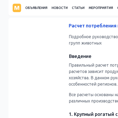
ОБЪЯВЛЕНИЯ
НОВОСТИ
СТАТЬИ
МЕРОПРИЯТИЯ
Расчет потребления 
Подробное руководство 
групп животных
Введение
Правильный расчет пот
расчетов зависит прод
хозяйства. В данном ру
особенностей регионов.
Все расчеты основаны н
различных производств
1. Крупный рогатый 