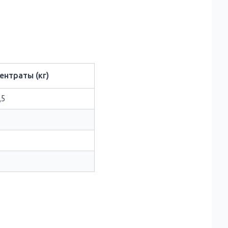
ентраты (кг)
,5