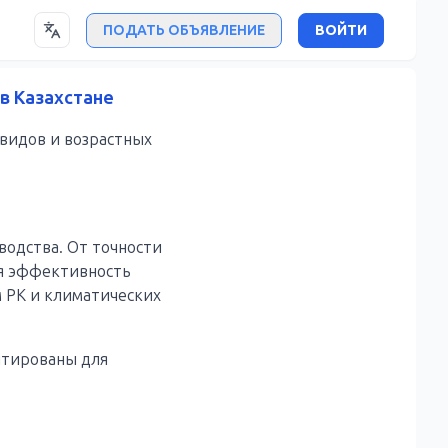
ПОДАТЬ ОБЪЯВЛЕНИЕ
ВОЙТИ
в Казахстане
 видов и возрастных
одства. От точности
ая эффективность
м РК и климатических
птированы для