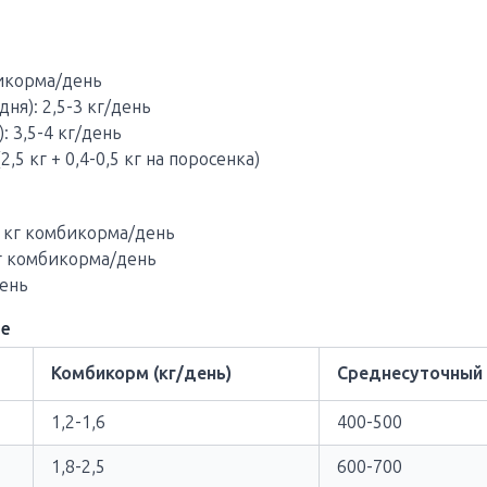
бикорма/день
ня): 2,5-3 кг/день
: 3,5-4 кг/день
2,5 кг + 0,4-0,5 кг на поросенка)
3 кг комбикорма/день
кг комбикорма/день
день
ье
Комбикорм (кг/день)
Среднесуточный 
1,2-1,6
400-500
1,8-2,5
600-700