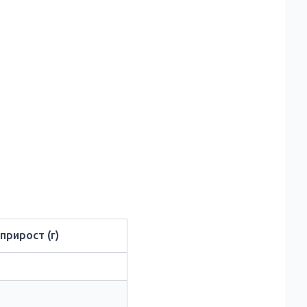
прирост (г)