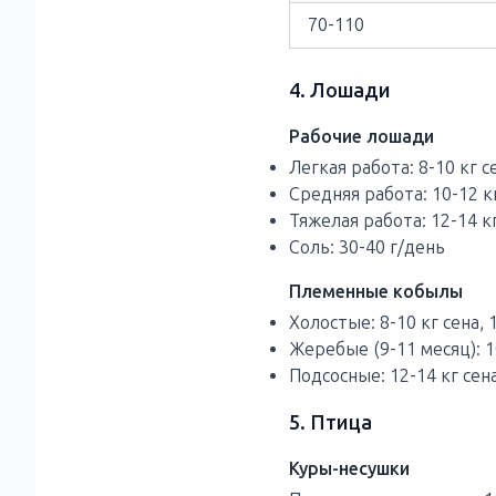
70-110
4. Лошади
Рабочие лошади
Легкая работа: 8-10 кг се
Средняя работа: 10-12 кг
Тяжелая работа: 12-14 кг
Соль: 30-40 г/день
Племенные кобылы
Холостые: 8-10 кг сена, 
Жеребые (9-11 месяц): 1
Подсосные: 12-14 кг сен
5. Птица
Куры-несушки