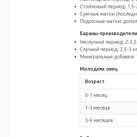
Стойловый период: 1,5-2 
Суягные матки (последн
Подсосные матки: допол
Бараны-производител
Неслучной период: 2-2,5 
Случной период: 2,5-3 кг
Минеральные добавки: 1
Молодняк овец
Возраст
0-1 месяц
1-3 месяца
3-6 месяцев