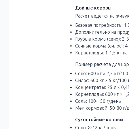
Дойные коровы
Расчет ведется на живу
Базовая потребность: 1,
Дополнительно на проду
Грубые корма (сено): 2-
Сочные корма (силос): 4
Корнеплоды: 1-1,5 кг на
Пример расчета для коро
Сено: 600 кг × 2,5 кг/100
Силос: 600 кг × 5 кг/100 
Концентраты: 25 л × 0,45
Корнеплоды: 600 кг × 1,2
Соль: 100-150 г/день
Мел кормовой: 50-80 г/
Сухостойные коровы
Сено: 8-12 кг/день