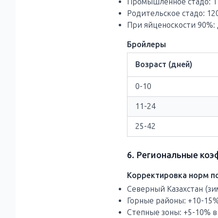
Промышленное стадо: 1
Родительское стадо: 12
При яйценоскости 90%:
Бройлеры
Возраст (дней)
0-10
11-24
25-42
6. Региональные ко
Корректировка норм по
Северный Казахстан (зи
Горные районы: +10-15
Степные зоны: +5-10% в