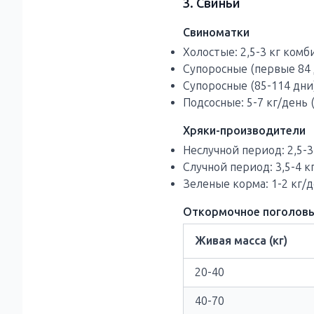
3. Свиньи
Свиноматки
Холостые: 2,5-3 кг ком
Супоросные (первые 84 д
Супоросные (85-114 дни)
Подсосные: 5-7 кг/день (
Хряки-производители
Неслучной период: 2,5-
Случной период: 3,5-4 
Зеленые корма: 1-2 кг/
Откормочное поголов
Живая масса (кг)
20-40
40-70