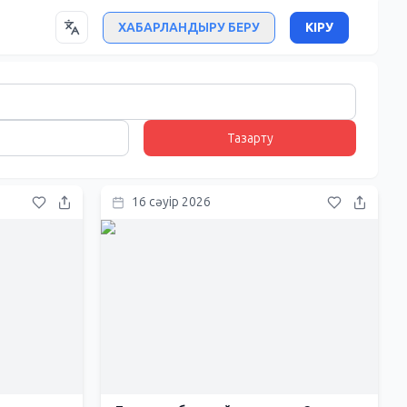
ХАБАРЛАНДЫРУ БЕРУ
КІРУ
Тазарту
16 сәуір 2026