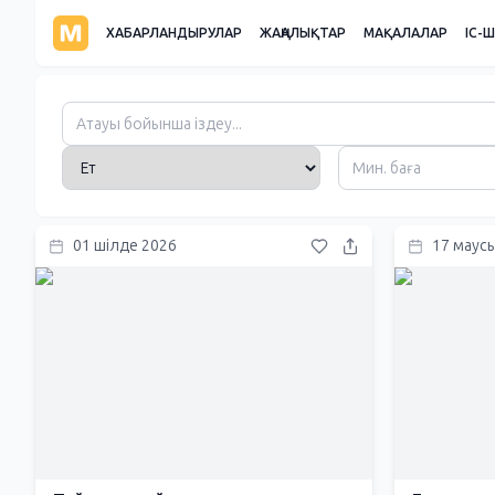
ХАБАРЛАНДЫРУЛАР
ЖАҢАЛЫҚТАР
МАҚАЛАЛАР
ІС-
01 шілде 2026
17 маус