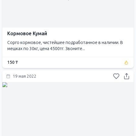
Кормовое Кумай
Сорго кормовое, чистейшее подработанное в наличии. В
мешках по 30кг, цена 4500тг. Звоните...
150 ₸
19 мая 2022