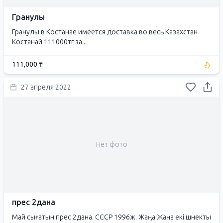
Гранулы
Гранулы в Костанае имеется доставка во весь Казахстан
Костанай 111000тг за...
111,000 ₸
27 апреля 2022
Нет фото
прес 2дана
Май сығатын прес 2дана. СССР 1996ж. Жаңа Жаңа екі шнекты