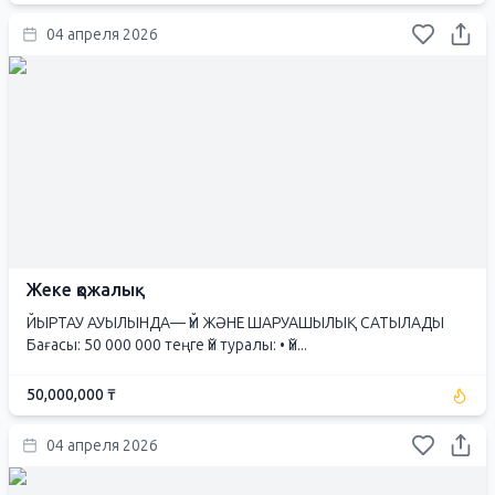
04 апреля 2026
Жеке қожалық
ЙЫРТАУ АУЫЛЫНДА— ҮЙ ЖӘНЕ ШАРУАШЫЛЫҚ САТЫЛАДЫ
Бағасы: 50 000 000 теңге Үй туралы: • Үй...
50,000,000 ₸
04 апреля 2026