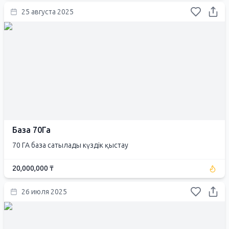
25 августа 2025
База 70Га
70 ГА база сатылады күздік қыстау
20,000,000 ₸
26 июля 2025