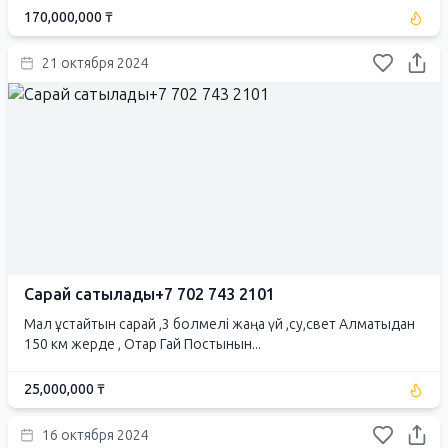
170,000,000 ₸
21 октября 2024
Сарай сатылады+7 702 743 2101
Мал ұстайтын сарай ,3 болмелі жаңа үй ,су,свет Алматыдан
150 км жерде , Отар Гай Постынын...
25,000,000 ₸
16 октября 2024