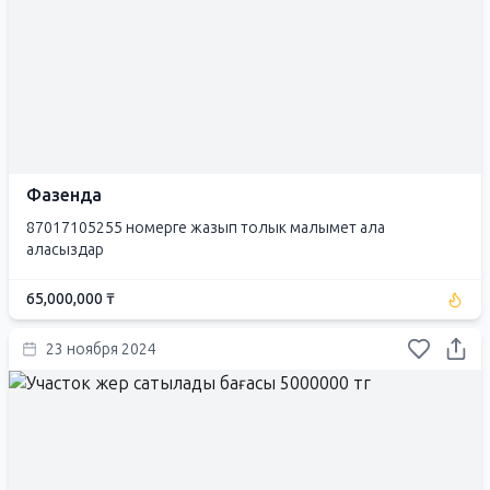
Фазенда
87017105255 номерге жазып толык малымет ала
аласыздар
65,000,000 ₸
23 ноября 2024