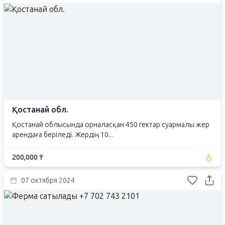
Қостанай обл.
Қостанай облысында орналасқан 450 гектар суармалы жер
арендаға беріледі. Жердің 10...
200,000 ₸
07 октября 2024