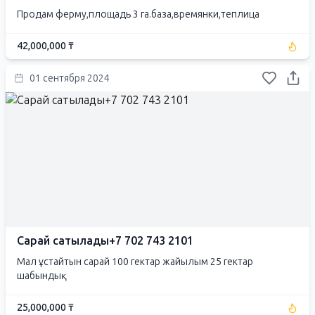
Продам ферму,площадь 3 га.база,времянки,теплица
42,000,000 ₸
01 сентября 2024
Сарай сатылады+7 702 743 2101
Мал ұстайтын сарай 100 гектар жайылым 25 гектар
шабындық
25,000,000 ₸