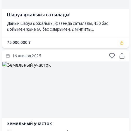
Шаруа қожалығы сатылады!
Дайын шаруа қожалығы, фазенда сатылады, 450 бас
қойымен және 60 бас сиырымен, 2 мінгі аты...
75,000,000 ₸
16 января 2025
Земельный участок