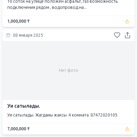
10 соток на улице положен асфальт, газ возможность
подключения рядом , водопровод на...
1,000,000 ₸
08 января 2025
Нет фото
Уи сатылады.
Уи сатылады. Жагдаиы жаксы. 4 комната. 87472020105
7,000,000 ₸