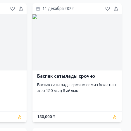
11 декабря 2022
Баспак сатылады срочно
Баспак сатылады срочно семиз болатын
жер 180 мың 8 айлык
180,000 ₸