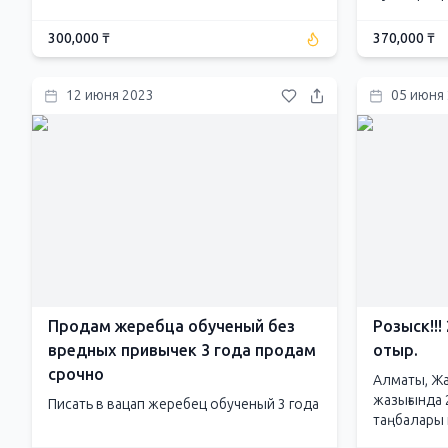
300,000 ₸
370,000 ₸
12 июня 2023
05 июня
Продам жеребца обученый без
Розыск!!!
вредных привычек 3 года продам
отыр.
срочно
Алматы, Ж
жазығында 
Писать в вацап жеребец обученый 3 года
таңбалары к