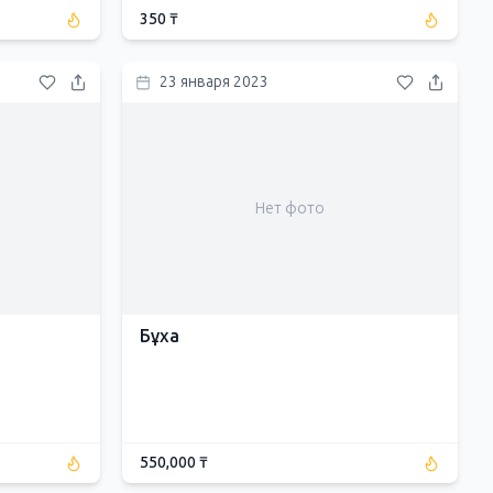
350 ₸
23 января 2023
Нет фото
Бұха
550,000 ₸